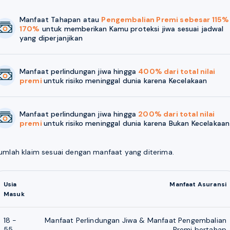
Manfaat Tahapan atau
Pengembalian Premi sebesar 115%
170%
untuk memberikan Kamu proteksi jiwa sesuai jadwal
yang diperjanjikan
Manfaat perlindungan jiwa hingga
400% dari total nilai
premi
untuk risiko meninggal dunia karena Kecelakaan
Manfaat perlindungan jiwa hingga
200% dari total nilai
premi
untuk risiko meninggal dunia karena Bukan Kecelakaan
umlah klaim sesuai dengan manfaat yang diterima.
Usia
Manfaat Asuransi
Masuk
18 -
Manfaat Perlindungan Jiwa & Manfaat Pengembalian
55
Premi bertahap