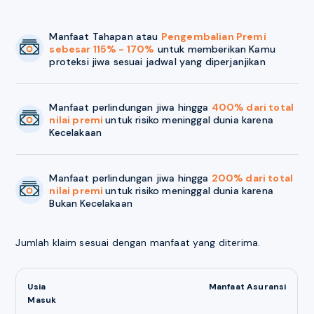
Manfaat Tahapan atau
Pengembalian Premi
sebesar 115% - 170%
untuk memberikan Kamu
proteksi jiwa sesuai jadwal yang diperjanjikan
Manfaat perlindungan jiwa hingga
400% dari total
nilai premi
untuk risiko meninggal dunia karena
Kecelakaan
Manfaat perlindungan jiwa hingga
200% dari total
nilai premi
untuk risiko meninggal dunia karena
Bukan Kecelakaan
Jumlah klaim sesuai dengan manfaat yang diterima.
Usia
Manfaat Asuransi
Masuk