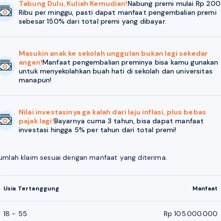
Tabung Dulu, Kuliah Kemudian!
Nabung premi mulai Rp 200
Ribu per minggu, pasti dapat manfaat pengembalian premi
sebesar 150% dari total premi yang dibayar.
Masukin anak ke sekolah unggulan bukan lagi sekedar
angan!
Manfaat pengembalian preminya bisa kamu gunakan
untuk menyekolahkan buah hati di sekolah dan universitas
manapun!
Nilai investasinya ga kalah dari laju inflasi, plus bebas
pajak lagi!
Bayarnya cuma 3 tahun, bisa dapat manfaat
investasi hingga 5% per tahun dari total premi!
umlah klaim sesuai dengan manfaat yang diterima.
Usia Tertanggung
Manfaat
18 - 55
Rp 105.000.000