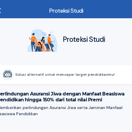
Proteksi Studi
Proteksi Studi
Solusi alternatif untuk mencapai target pendidikanmu!
erlindungan Asuransi Jiwa dengan Manfaat Beasiswa
endidikan hingga 150% dari total nilai Premi
emberikan perlindungan Asuransi Jiwa serta Jaminan Manfaat
easiswa Pendidikan